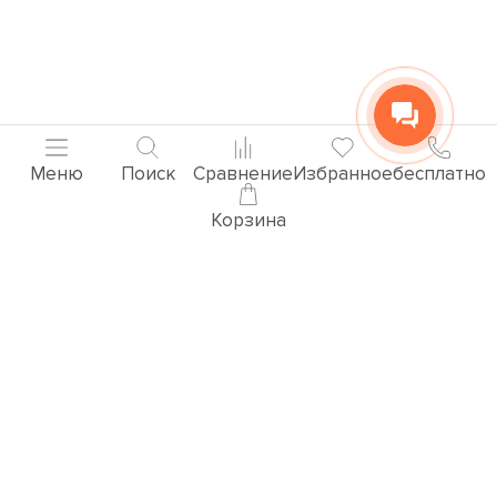
Меню
Поиск
Сравнение
Избранное
бесплатно
Корзина
Популярные товары
3D ВИЗУАЛИЗАЦИЯ РУЧЕК
Перейти в раздел 3D