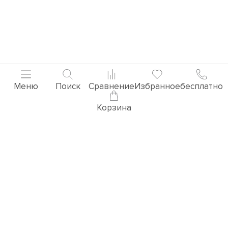
Меню
Поиск
Сравнение
Избранное
бесплатно
Корзина
Популярные товары
3D ВИЗУАЛИЗАЦИЯ РУЧЕК
Перейти в раздел 3D