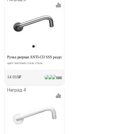
Ручка дверная ANTI-CO SSS раздельная без розетки
цвет матовая сталь сталь
14 010₽
еще
Наград 4