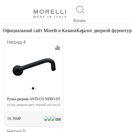
Казань
Официальный сайт Morelli в Казани
Каталог дверной фурниту
Наград 4
Ручка дверная ANTI-CO NERO-ST
ручка дверная цвет черный soft touch
16 360₽
еще
Наград 5