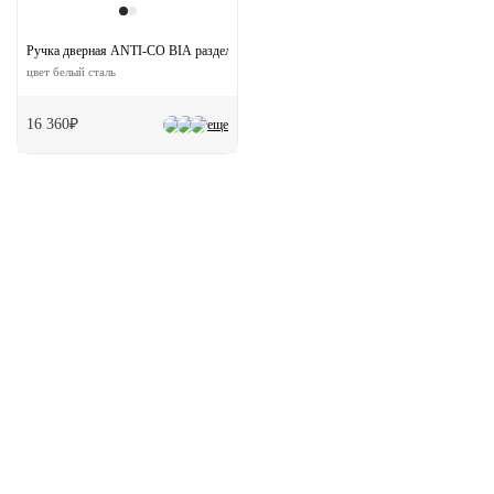
Ручка дверная ANTI-CO BIA раздельная без розетки
цвет белый сталь
16 360₽
еще