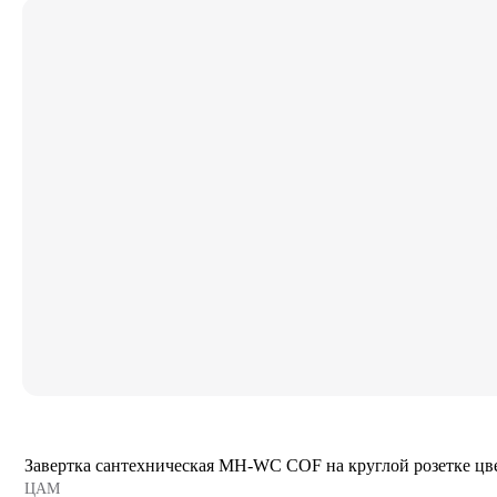
Завертка сантехническая MH-WC COF на круглой розетке цв
ЦАМ