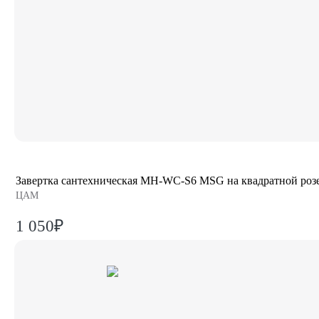
Завертка сантехническая MH-WC-S6 MSG на квадратной розе
ЦАМ
1 050₽