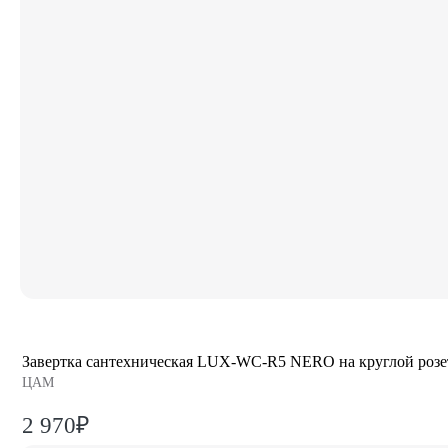
Завертка сантехническая LUX-WC-R5 NERO на круглой розе
ЦАМ
2 970₽