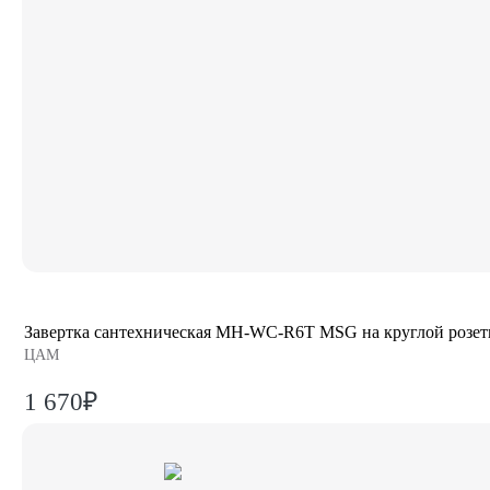
Завертка сантехническая MH-WC-R6T MSG на круглой розетк
ЦАМ
1 670₽