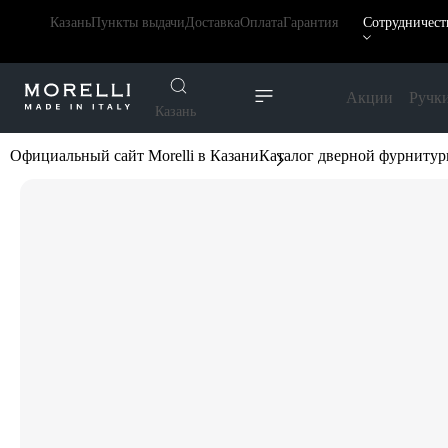
Казань
Пункты выдачи
Доставка
Оплата
Гарантия
Сотрудничест
Акции
Ручк
Казань
Официальный сайт Morelli в Казани
Каталог дверной фурниту