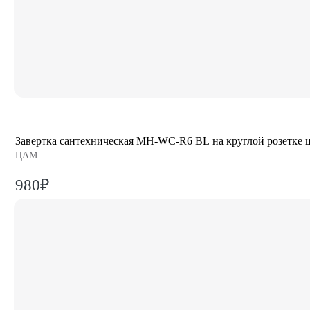
Завертка сантехническая MH-WC-R6 BL на круглой розетке 
ЦАМ
980₽