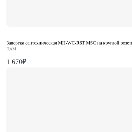
Завертка сантехническая MH-WC-R6T MSC на круглой розет
ЦАМ
1 670₽