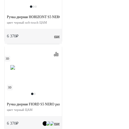
Ручка дверная HORIZONT S5 NERO-ST на квадратной розетке
цвет черный soft-touch ЦАМ
6 370₽
еще
3D
3D
Ручка дверная FIORD S5 NERO раздельная на квадратной розетке
цвет черный ЦАМ
6 370₽
еще