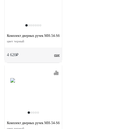
Комплект дверных ручек MH-54-S6 BL с заверткой MH-WC-S6 BL + замок M1895
цвет черный
4 620₽
еще
Комплект дверных ручек MH-54-S6 BL с заверткой MH-WC-S6 BL
цвет черный