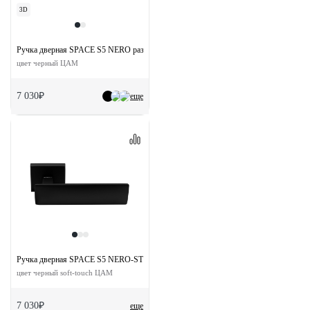
3D
Ручка дверная SPACE S5 NERO раздельная на квадратной розетке
цвет черный ЦАМ
7 030₽
еще
Ручка дверная SPACE S5 NERO-ST на квадратной розетке
цвет черный soft-touch ЦАМ
7 030₽
еще