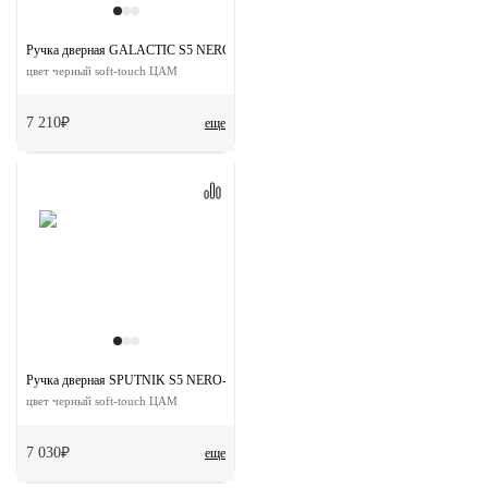
Ручка дверная GALACTIC S5 NERO-ST на квадратной розетке
цвет черный soft-touch ЦАМ
7 210₽
еще
Ручка дверная SPUTNIK S5 NERO-ST на квадратной розетке
цвет черный soft-touch ЦАМ
7 030₽
еще