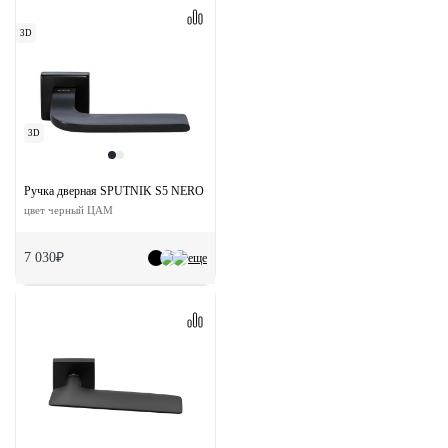
3D
3D
Ручка дверная SPUTNIK S5 NERO раздельная на квадратной розетке
цвет черный ЦАМ
7 030₽
еще