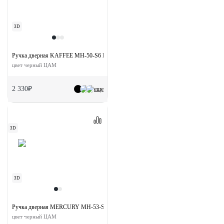
3D
Ручка дверная KAFFEE MH-50-S6 BL раздельная на квадратной розетке
цвет черный ЦАМ
2 330₽
еще
3D
3D
Ручка дверная MERCURY MH-53-S6 BL на квадратной розетке
цвет черный ЦАМ