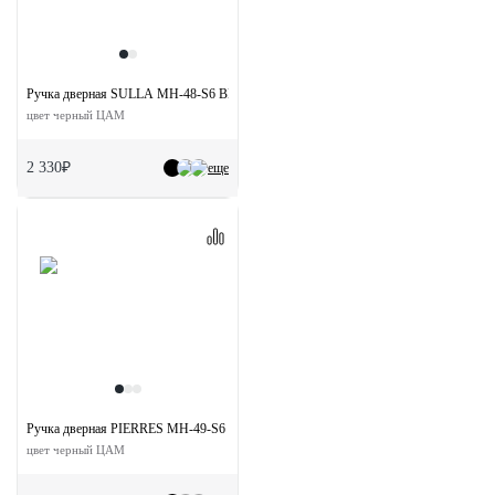
Ручка дверная SULLA MH-48-S6 BL раздельная на квадратной розетке
цвет черный ЦАМ
2 330₽
еще
Ручка дверная PIERRES MH-49-S6 BL раздельная на квадратной розетке
цвет черный ЦАМ