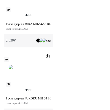
3D
Ручка дверная MIRA MH-54-S6 BL раздельная на квадратной розетке
цвет черный ЦАМ
2 330₽
еще
3D
3D
Ручка дверная FUKOKU MH-28 BL-S раздельная на квадратном основании
цвет черный ЦАМ