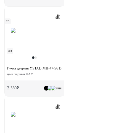
3D
3D
Ручка дверная YSTAD MH-47-S6 BL раздельная на квадратной розетке
цвет черный ЦАМ
2 330₽
еще