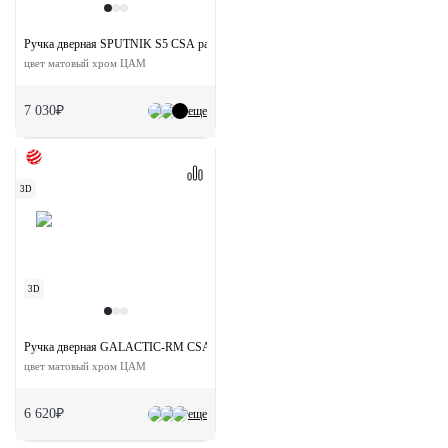
Ручка дверная SPUTNIK S5 CSA раздельная на квадратной розетке
цвет матовый хром ЦАМ
7 030₽
еще
3D
3D
Ручка дверная GALACTIC-RM CSA раздельная без розетки
цвет матовый хром ЦАМ
6 620₽
еще