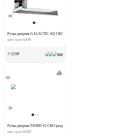
3D
Ручка дверная GALACTIC-SQ CRO раздельная на квдратной розетке
цвет хром ЦАМ
3 920₽
еще
3D
3D
Ручка дверная FIORD S5 CRO раздельная на квадратной розетке
цвет хром ЦАМ