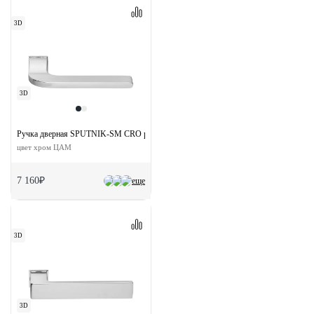
3D
3D
Ручка дверная SPUTNIK-SM CRO раздельная без розетки
цвет хром ЦАМ
7 160₽
еще
3D
3D