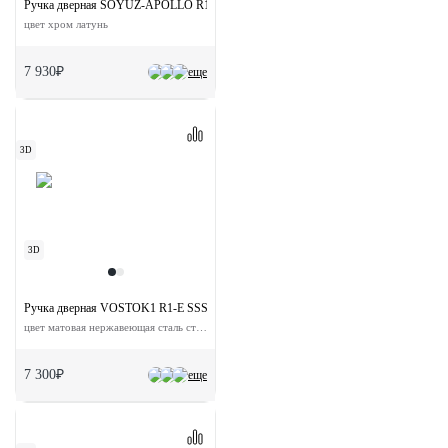
Ручка дверная SOYUZ-APOLLO R1-E SSB на круглой розетке
цвет хром латунь
7 930₽
еще
3D
3D
Ручка дверная VOSTOK1 R1-E SSS на круглой розетке
цвет матовая нержавеющая сталь сталь
7 300₽
еще