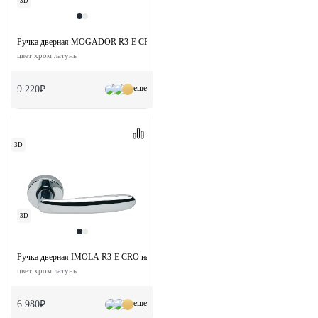
3D
Ручка дверная MOGADOR R3-E CRO на круглой розетке
цвет хром латунь
еще
9 220₽
3D
3D
Ручка дверная IMOLA R3-E CRO на круглой розетке
цвет хром латунь
еще
6 980₽