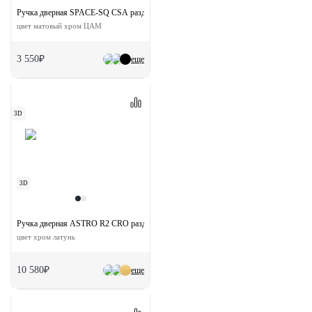
Ручка дверная SPACE-SQ CSA раздельная на квадратной розетке
цвет матовый хром ЦАМ
3 550₽
еще
3D
3D
Ручка дверная ASTRO R2 CRO раздельная на круглой розетке
цвет хром латунь
10 580₽
еще