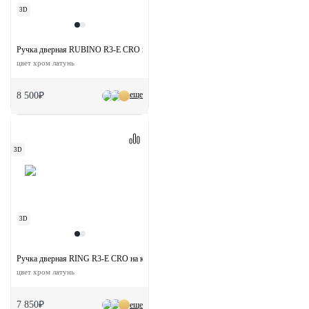
3D
Ручка дверная RUBINO R3-E CRO на круглой розетке
цвет хром латунь
еще
8 500₽
3D
3D
Ручка дверная RING R3-E CRO на круглой розетке
цвет хром латунь
7 850₽
еще