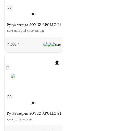
3D
Ручка дверная SOYUZ-APOLLO R1-E SSS на круглой розетке
цвет матовый хром латунь
7 300₽
еще
3D
3D
Ручка дверная SOYUZ-APOLLO S1-E SSB на квадратной розетке
цвет хром латунь