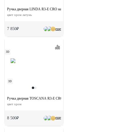
Ручка дверная LINDA R3-E CRO на круглой розетке
цвет хром латунь
7 850₽
еще
3D
3D
Ручка дверная TOSCANA R3-E CRO раздельная на круглой розетке
цвет хром
еще
8 500₽