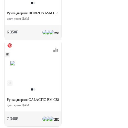
Ручка дверная HORIZONT-SM CRO раздельная без розетки
цвет хром ЦАМ
6 350₽
еще
3D
3D
Ручка дверная GALACTIC-RM CRO раздельная без розетки
цвет хром ЦАМ
7 340₽
еще