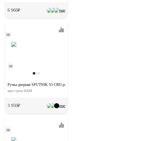
6 960₽
еще
3D
3D
Ручка дверная SPUTNIK S5 CRO раздельная на квадратной розетке
цвет хром ЦАМ
3 950₽
еще
3D