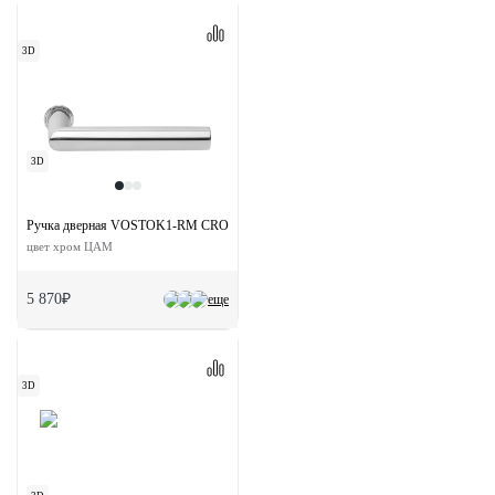
3D
3D
Ручка дверная VOSTOK1-RM CRO раздельная без розетки
цвет хром ЦАМ
5 870₽
еще
3D