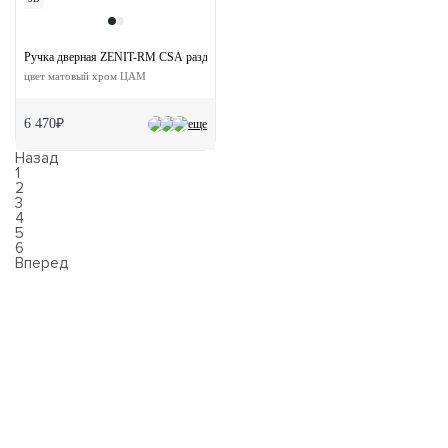
Ручка дверная ZENIT-RM CSA раздельная без розетки
цвет матовый хром ЦАМ
6 470₽
еще
Назад
1
2
3
4
5
6
Вперед