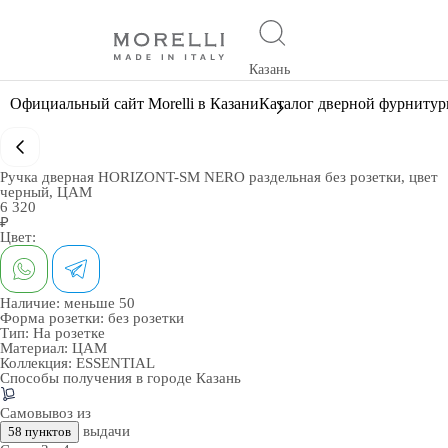
Казань
Официальный сайт Morelli в Казани
Каталог дверной фурниту
Ручка дверная HORIZONT-SM NERO раздельная без розетки, цвет
черный, ЦАМ
6 320
₽
Цвет:
Наличие:
меньше 50
Форма розетки:
без розетки
Тип:
На розетке
Материал:
ЦАМ
Коллекция:
ESSENTIAL
Способы получения в городе
Казань
Самовывоз из
выдачи
58 пунктов