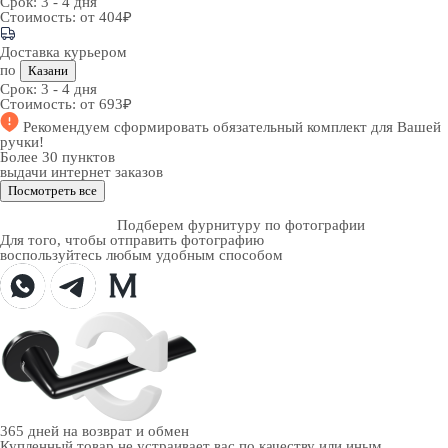
Срок:
3 - 4 дня
Стоимость:
от 404₽
Доставка курьером
по
Казани
Срок:
3 - 4 дня
Стоимость:
от 693₽
Рекомендуем
сформировать обязательный комплект
для Вашей
ручки!
Более 30 пунктов
выдачи интернет заказов
Посмотреть все
Подберем фурнитуру по фотографии
Для того, чтобы отправить фотографию
воспользуйтесь любым удобным способом
365 дней
на возврат и обмен
Купленный товар не устраивает вас по качеству или иным