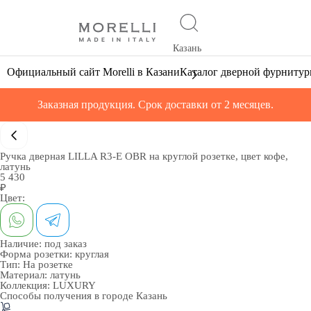
Казань
Официальный сайт Morelli в Казани
Каталог дверной фурниту
Заказная продукция. Срок доставки от 2 месяцев.
Ручка дверная LILLA R3-E OBR на круглой розетке, цвет кофе,
латунь
5 430
₽
Цвет:
Наличие:
под заказ
Форма розетки:
круглая
Тип:
На розетке
Материал:
латунь
Коллекция:
LUXURY
Способы получения в городе
Казань