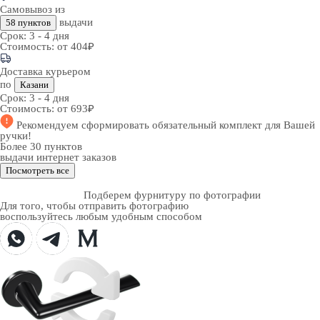
Самовывоз из
выдачи
58 пунктов
Срок:
3 - 4 дня
Стоимость:
от 404₽
Доставка курьером
по
Казани
Срок:
3 - 4 дня
Стоимость:
от 693₽
Рекомендуем
сформировать обязательный комплект
для Вашей
ручки!
Более 30 пунктов
выдачи интернет заказов
Посмотреть все
Подберем фурнитуру по фотографии
Для того, чтобы отправить фотографию
воспользуйтесь любым удобным способом