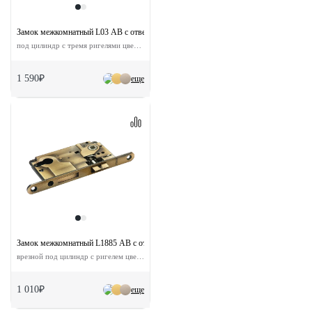
Замок межкомнатный L03 AB с ответной планкой
под цилиндр с тремя ригелями цвет античная бронза
1 590₽
еще
Замок межкомнатный L1885 AB с ответной планкой
врезной под цилиндр с ригелем цвет бронза
1 010₽
еще