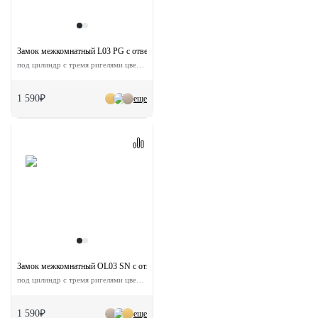
Замок межкомнатный L03 PG с ответной планкой
под цилиндр с тремя ригелями цвет золото
1 590₽
еще
Замок межкомнатный OL03 SN с ответной планкой
под цилиндр с тремя ригелями цвет никель матовый
1 590₽
еще