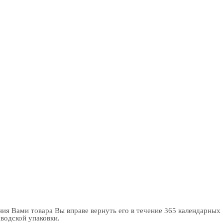
ия Вами товара Вы вправе вернуть его в течение 365 календарных
аводской упаковки.