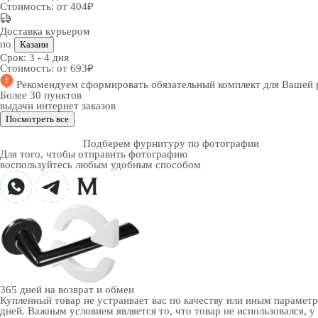
Стоимость:
от 404₽
Доставка курьером
по
Казани
Срок:
3 - 4 дня
Стоимость:
от 693₽
Рекомендуем
сформировать обязательный комплект
для Вашей 
Более 30 пунктов
выдачи интернет заказов
Посмотреть все
Подберем фурнитуру по фотографии
Для того, чтобы отправить фотографию
воспользуйтесь любым удобным способом
365 дней
на возврат и обмен
Купленный товар не устраивает вас по качеству или иным парамет
дней. Важным условием является то, что товар не использовался, у