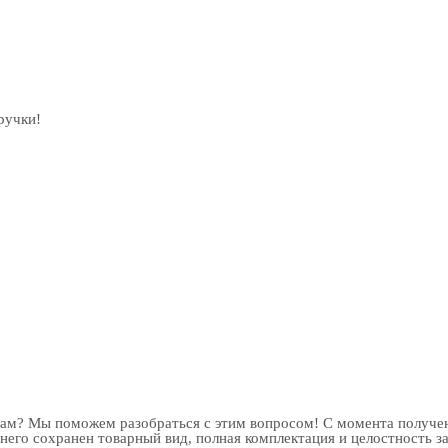
ручки!
рам? Мы поможем разобраться с этим вопросом! С момента получен
 него сохранен товарный вид, полная комплектация и целостность з