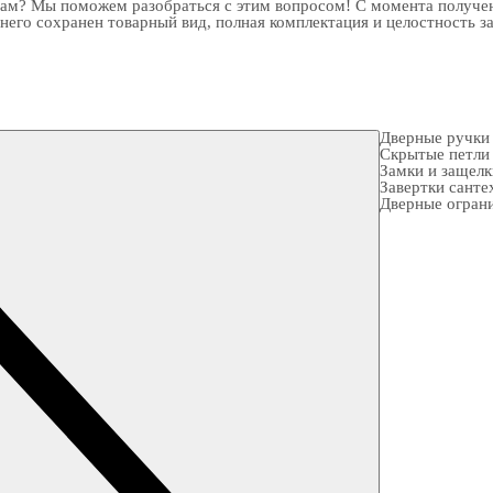
рам? Мы поможем разобраться с этим вопросом! С момента получен
 него сохранен товарный вид, полная комплектация и целостность з
Дверные ручки
Скрытые петли
Замки и защел
Завертки санте
Дверные огран