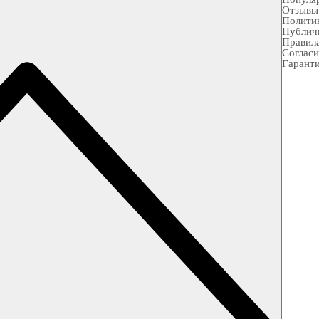
Отзывы
Полити
Публич
Правила
Согласи
Гарант