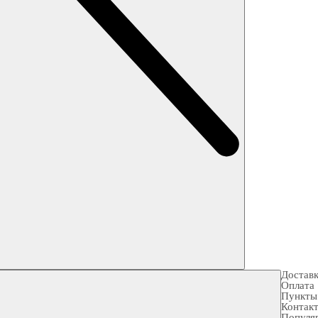
Достав
Оплата
Пункты
Контак
Популя