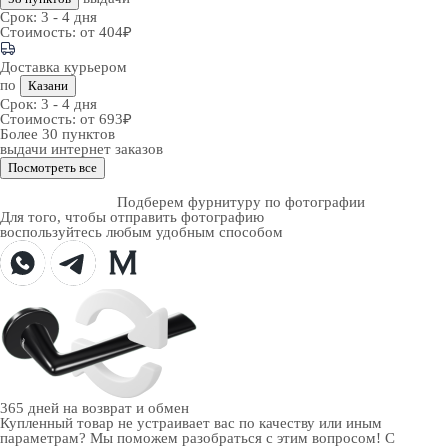
Срок:
3 - 4 дня
Стоимость:
от 404₽
Доставка курьером
по
Казани
Срок:
3 - 4 дня
Стоимость:
от 693₽
Более 30 пунктов
выдачи интернет заказов
Посмотреть все
Подберем фурнитуру по фотографии
Для того, чтобы отправить фотографию
воспользуйтесь любым удобным способом
365 дней
на возврат и обмен
Купленный товар не устраивает вас по качеству или иным
параметрам? Мы поможем разобраться с этим вопросом! С