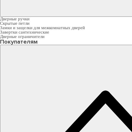
Дверные ручки
Скрытые петли
Замки и защелки для межкомнатных дверей
Завертки сантехнические
Дверные ограничители
Покупателям